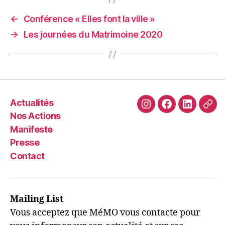
←
Conférence « Elles font la ville »
→
Les journées du Matrimoine 2020
Actualités
instagram
facebook
linkedin
adh
Nos Actions
Manifeste
Presse
Contact
Mailing List
Vous acceptez que MéMO vous contacte pour