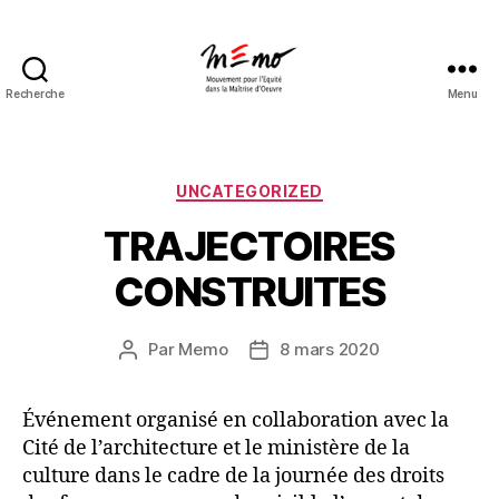
Recherche
Menu
Catégories
UNCATEGORIZED
TRAJECTOIRES
CONSTRUITES
Par
Memo
8 mars 2020
Auteur
Date
de
de
l’article
l’article
Événement organisé en collaboration avec la
Cité de l’architecture et le ministère de la
culture dans le cadre de la journée des droits