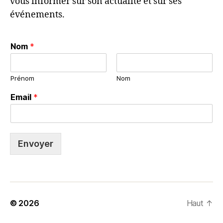
vous informer sur son actualité et sur ses
événements.
Nom
*
Prénom
Nom
Email
*
Envoyer
© 2026
Haut
↑